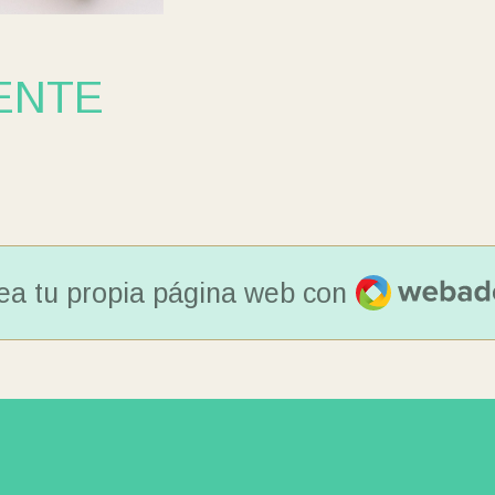
ENTE
Webador
ea tu propia página web con