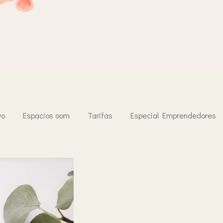
vo
Espacios oom
Tarifas
Especial Emprendedores